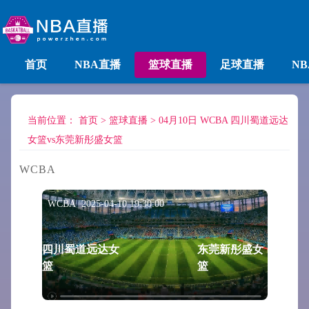
首页
NBA直播
篮球直播
足球直播
N
当前位置：
首页
>
篮球直播
>
04月10日 WCBA 四川蜀道远达
女篮vs东莞新彤盛女篮
WCBA
WCBA 2025-04-10 19:30:00
四川蜀道远达女
东莞新彤盛女
篮
篮